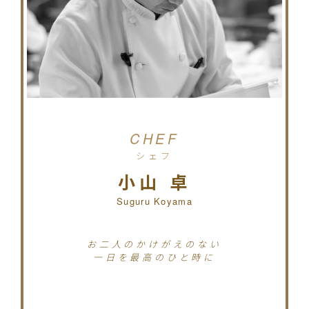
CHEF
シェフ
小山 卓
Suguru Koyama
お二人のかけがえのない
一日を最高のひと時に