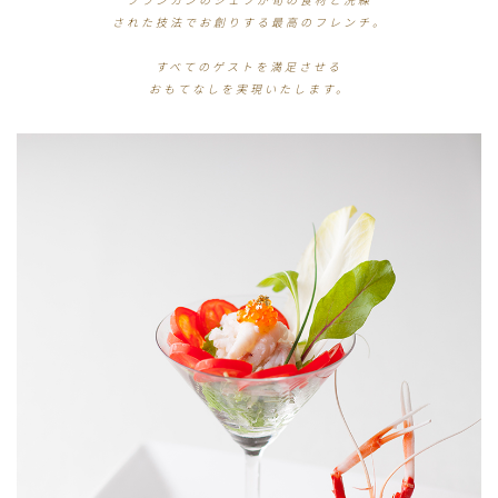
された技法でお創りする最高のフレンチ。
すべてのゲストを満足させる
おもてなしを実現いたします。